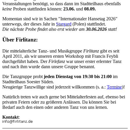
Veranstaltungen benötigt, so dass dann im Stadtteilhaus ebenfalls
keine
Proben stattfinden können:
23.06.
und
08.09.
Momentan sind wir in Sachen "Internationaler Hansetag 2026"
unterwegs, der dieses Jahr in
Stargard
(Polen) stattfindet.
Die nächste Probe findet also erst wieder am
30.06.2026
statt!
Über Firlitanz:
Die mittelalterliche Tanz- und Musikgruppe
Firlitanz
gibt es seit
April 2011, als wir unseren ersten Workshop mit Francis Feybli
durchgeführt haben. Der
Firlefanz
war unser erster erlernter Tanz
und nach ihm wurde dann unsere Gruppe benannt.
Die Tanzgruppe probt
jeden Dienstag von 19:30 bis 21:00
im
Stadtteilhaus Soester Süden.
Neugierige Tanzwillige sind jederzeit willkommen (s. a.:
Termine
)!
Natürlich treten wir auch gerne bei Mittelalterfesten auf, ebenso bei
privaten Feiern oder zu größeren Anlässen. Da können Sie bei
Bedarf auch den einen oder anderen Tanz von uns lernen.
Kontakt
: