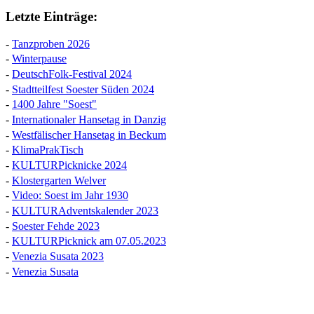
Letzte Einträge:
-
Tanzproben 2026
-
Winterpause
-
DeutschFolk-Festival 2024
-
Stadtteilfest Soester Süden 2024
-
1400 Jahre "Soest"
-
Internationaler Hansetag in Danzig
-
Westfälischer Hansetag in Beckum
-
KlimaPrakTisch
-
KULTURPicknicke 2024
-
Klostergarten Welver
-
Video: Soest im Jahr 1930
-
KULTURAdventskalender 2023
-
Soester Fehde 2023
-
KULTURPicknick am 07.05.2023
-
Venezia Susata 2023
-
Venezia Susata