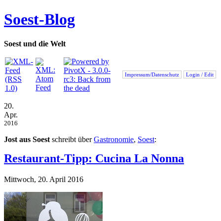
Soest-Blog
Soest und die Welt
Impressum/Datenschutz
Login / Edit
20.
Apr.
2016
Jost aus Soest
schreibt über
Gastronomie
,
Soest
:
Restaurant-Tipp: Cucina La Nonna
Mittwoch, 20. April 2016