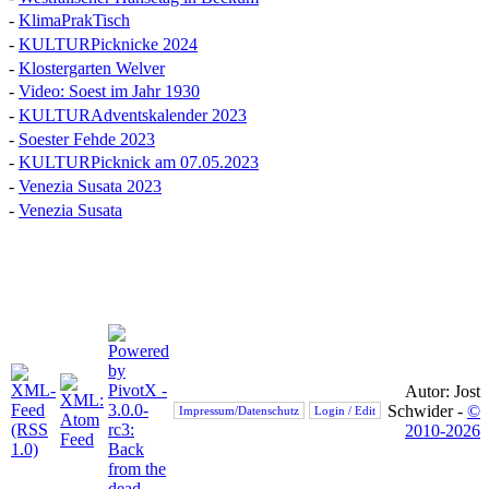
-
KlimaPrakTisch
-
KULTURPicknicke 2024
-
Klostergarten Welver
-
Video: Soest im Jahr 1930
-
KULTURAdventskalender 2023
-
Soester Fehde 2023
-
KULTURPicknick am 07.05.2023
-
Venezia Susata 2023
-
Venezia Susata
Autor: Jost
Schwider -
©
Impressum/Datenschutz
Login / Edit
2010-2026