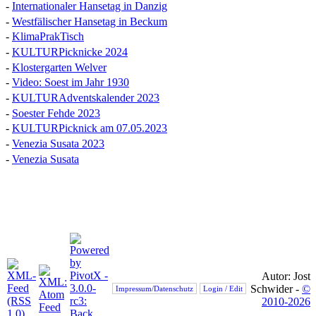
-
Internationaler Hansetag in Danzig
-
Westfälischer Hansetag in Beckum
-
KlimaPrakTisch
-
KULTURPicknicke 2024
-
Klostergarten Welver
-
Video: Soest im Jahr 1930
-
KULTURAdventskalender 2023
-
Soester Fehde 2023
-
KULTURPicknick am 07.05.2023
-
Venezia Susata 2023
-
Venezia Susata
Autor: Jost
Schwider -
©
Impressum/Datenschutz
Login / Edit
2010-2026