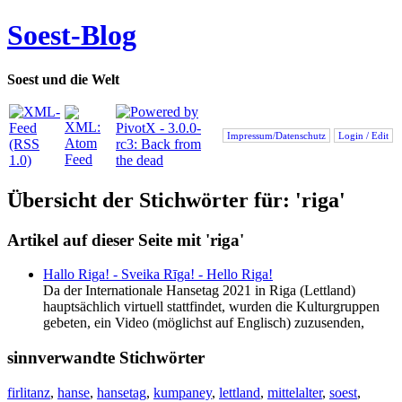
Soest-Blog
Soest und die Welt
Impressum/Datenschutz
Login / Edit
Übersicht der Stichwörter für: 'riga'
Artikel auf dieser Seite mit 'riga'
Hallo Riga! - Sveika Rīga! - Hello Riga!
Da der Internationale Hansetag 2021 in Riga (Lettland)
hauptsächlich virtuell stattfindet, wurden die Kulturgruppen
gebeten, ein Video (möglichst auf Englisch) zuzusenden,
sinnverwandte Stichwörter
firlitanz
,
hanse
,
hansetag
,
kumpaney
,
lettland
,
mittelalter
,
soest
,