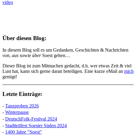
video
Über diesen Blog:
In diesem Blog soll es um Gedanken, Geschichten & Nachrichten
von
,
aus
sowie
über
Soest gehen…
Dieser Blog ist zum Mitmachen gedacht, d.h. wer etwas Zeit & viel
Lust hat, kann sich gerne daran beteiligen. Eine kurze eMail an
mich
genügt!
Letzte Einträge:
-
Tanzproben 2026
-
Winterpause
-
DeutschFolk-Festival 2024
-
Stadtteilfest Soester Süden 2024
-
1400 Jahre "Soest"