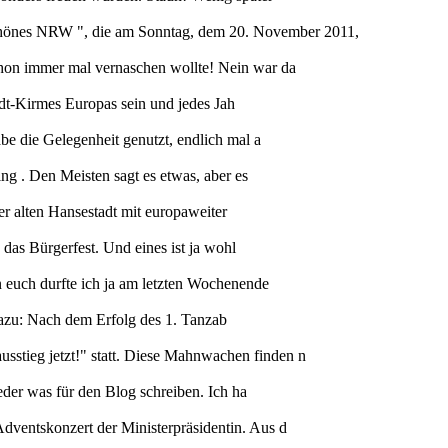
hönes NRW ", die am Sonntag, dem 20. November 2011,
chon immer mal vernaschen wollte! Nein war da
tadt-Kirmes Europas sein und jedes Jah
be die Gelegenheit genutzt, endlich mal a
ng . Den Meisten sagt es etwas, aber es
er alten Hansestadt mit europaweiter
 das Bürgerfest. Und eines ist ja wohl
n euch durfte ich ja am letzten Wochenende
t dazu: Nach dem Erfolg des 1. Tanzab
stieg jetzt!" statt. Diese Mahnwachen finden n
eder was für den Blog schreiben. Ich ha
ventskonzert der Ministerpräsidentin. Aus d