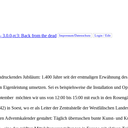
Impressum/Datenschutz
Login / Edit
indruckendes Jubiläum: 1.400 Jahre seit der erstmaligen Erwähnung des 
Eigenleistung umsetzen. Sei es beispielsweise die Installation und Op
tember möchten wir uns von 12:00 bis 15:00 mit euch in den Rosengärte
 in Soest, wo er als Leiter der Zentralstelle der Westfälischen Landesli
ren Adventskalender gestaltet: Täglich überraschen bunte Kunst- und K