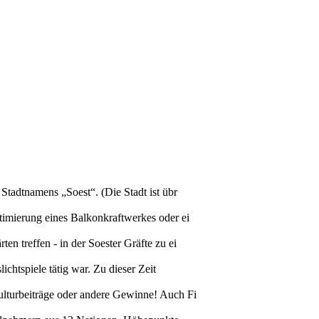
Stadtnamens „Soest“. (Die Stadt ist übr
timierung eines Balkonkraftwerkes oder ei
n treffen - in der Soester Gräfte zu ei
chtspiele tätig war. Zu dieser Zeit
ulturbeiträge oder andere Gewinne! Auch Fi