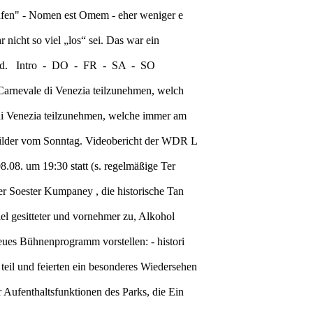
Haufen" - Nomen est Omem - eher weniger e
 nicht so viel „los“ sei. Das war ein
ussland. Intro - DO - FR - SA - SO
 Carnevale di Venezia teilzunehmen, welch
 di Venezia teilzunehmen, welche immer am
 Bilder vom Sonntag. Videobericht der WDR L
8.08. um 19:30 statt (s. regelmäßige Ter
er Soester Kumpaney , die historische Tan
el gesitteter und vornehmer zu, Alkohol
eues Bühnenprogramm vorstellen: - histori
eil und feierten ein besonderes Wiedersehen
 Aufenthaltsfunktionen des Parks, die Ein