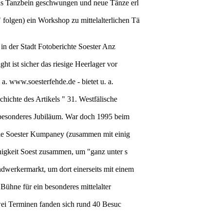
 das Tanzbein geschwungen und neue Tänze erl
folgen) ein Workshop zu mittelalterlichen Tä
 in der Stadt Fotoberichte Soester Anz
t ist sicher das riesige Heerlager vor
a. www.soesterfehde.de - bietet u. a.
hichte des Artikels " 31. Westfälische
n besonderes Jubiläum. War doch 1995 beim
 die Soester Kumpaney (zusammen mit einig
inigkeit Soest zusammen, um "ganz unter s
dwerkermarkt, um dort einerseits mit einem
 Bühne für ein besonderes mittelalter
zwei Terminen fanden sich rund 40 Besuc