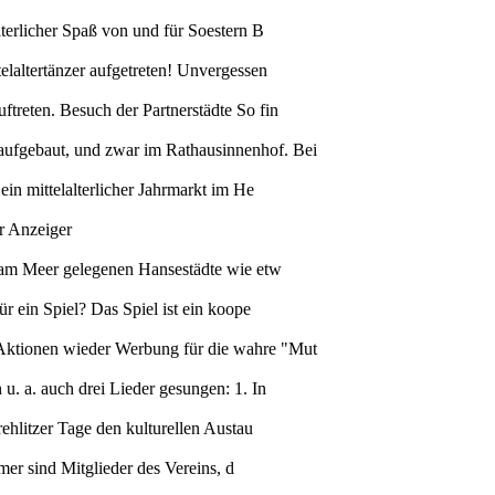
lterlicher Spaß von und für Soestern B
elaltertänzer aufgetreten! Unvergessen
ftreten. Besuch der Partnerstädte So fin
aufgebaut, und zwar im Rathausinnenhof. Bei
ein mittelalterlicher Jahrmarkt im He
er Anzeiger
ie am Meer gelegenen Hansestädte wie etw
r ein Spiel? Das Spiel ist ein koope
n Aktionen wieder Werbung für die wahre "Mut
u. a. auch drei Lieder gesungen: 1. In
rehlitzer Tage den kulturellen Austau
hmer sind Mitglieder des Vereins, d