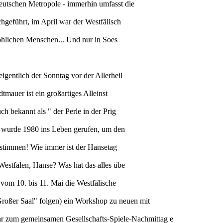
deutschen Metropole - immerhin umfasst die
hgeführt, im April war der Westfälisch
fröhlichen Menschen... Und nur in Soes
igentlich der Sonntag vor der Allerheil
tmauer ist ein großartiges Alleinst
h bekannt als " der Perle in der Prig
it wurde 1980 ins Leben gerufen, um den
ig stimmen! Wie immer ist der Hansetag
 Westfalen, Hanse? Was hat das alles übe
 vom 10. bis 11. Mai die Westfälische
roßer Saal" folgen) ein Workshop zu neuen mit
 zum gemeinsamen Gesellschafts-Spiele-Nachmittag e