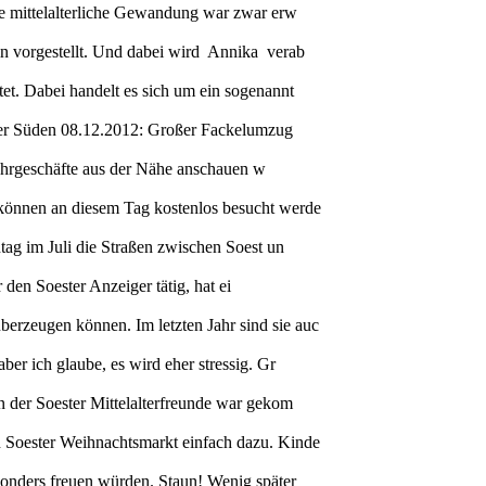
ne mittelalterliche Gewandung war zwar erw
in vorgestellt. Und dabei wird Annika verab
et. Dabei handelt es sich um ein sogenannt
ester Süden 08.12.2012: Großer Fackelumzug
 Fahrgeschäfte aus der Nähe anschauen w
können an diesem Tag kostenlos besucht werde
tag im Juli die Straßen zwischen Soest un
 den Soester Anzeiger tätig, hat ei
erzeugen können. Im letzten Jahr sind sie auc
er ich glaube, es wird eher stressig. Gr
n der Soester Mittelalterfreunde war gekom
n Soester Weihnachtsmarkt einfach dazu. Kinde
sonders freuen würden. Staun! Wenig später