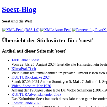
Soest-Blog
Soest und die Welt
Übersicht der Stichwörter für: 'soest'
Artikel auf dieser Seite mit 'soest'
1400 Jahre "Soest"
Vom 22. bis 25. August 2024 feiert die alte Hansestadt ein bee
KlimaPrakTisch
Viele Klimaschutzmaßnahmen im privaten Umfeld lassen sich in 
KULTURPicknicke 2024
Stand: 07.06.2024 An den Sonntagen 5. Mai , 7. Juli und 1. Sep
Video: Soest im Jahr 1930
Anfang der 1930iger Jahre lebte Dr. Victor Schamoni (1901-1942)
KULTURAdventskalender 2023
Das Kulturbüro Soest hat auch dieses Jahr einen ganz besonde
Soester Fehde 2023