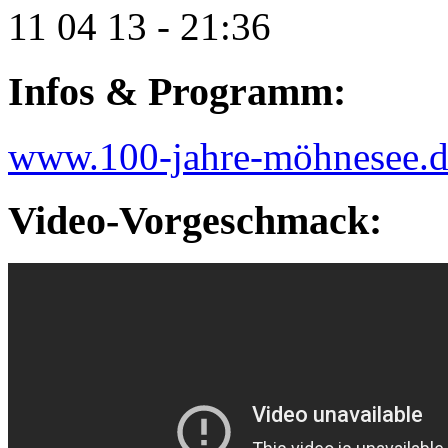
11 04 13 - 21:36
Infos & Programm:
www.100-jahre-möhnesee.d
Video-Vorgeschmack: