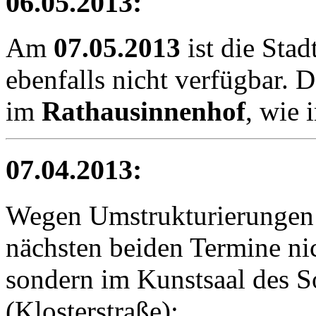
06.05.2013:
Am
07.05.2013
ist die Sta
ebenfalls nicht verfügbar. 
im
Rathausinnenhof
, wie
07.04.2013:
Wegen Umstrukturierungen i
nächsten beiden Termine ni
sondern im
Kunstsaal
des S
(Klosterstraße):