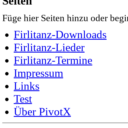
Seiten
Füge hier Seiten hinzu oder begi
Firlitanz-Downloads
Firlitanz-Lieder
Firlitanz-Termine
Impressum
Links
Test
Über PivotX