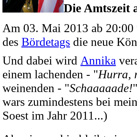
Die Amtszeit a
Am 03. Mai 2013 ab 20:00
des
Bördetags
die neue Köni
Und dabei wird
Annika
vera
einem lachenden - "
Hurra, 
weinenden - "
Schaaaaade!
wars zumindestens bei mei
Soest im Jahr 2011...)