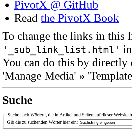
PivotX @ GitHub
Read
the PivotX Book
To change the links in this li
in
'_sub_link_list.html'
You can do this by directly 
'Manage Media' » 'Templates
Suche
Suche nach Wörtern, die in Artikel und Seiten auf dieser Website 
Gib die zu suchenden Wörter hier ein: