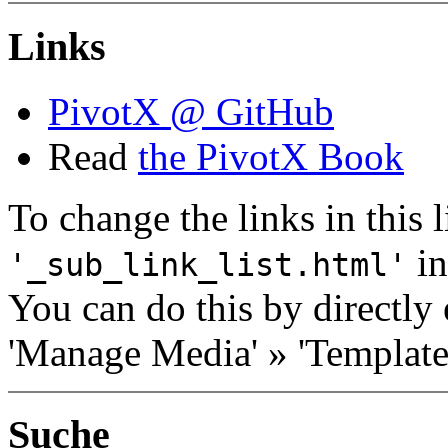
Links
PivotX @ GitHub
Read
the PivotX Book
To change the links in this li
in
'_sub_link_list.html'
You can do this by directly 
'Manage Media' » 'Templates
Suche