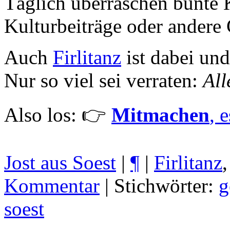
Täglich überraschen bunte 
Kulturbeiträge oder andere
Auch
Firlitanz
ist dabei und
Nur so viel sei verraten:
All
Also los: 👉
Mitmachen
, 
Jost aus Soest
|
¶
|
Firlitanz
Kommentar
| Stichwörter:
g
soest