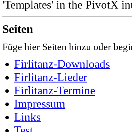
'Templates' in the PivotX in
Seiten
Füge hier Seiten hinzu oder begi
Firlitanz-Downloads
Firlitanz-Lieder
Firlitanz-Termine
Impressum
Links
Test